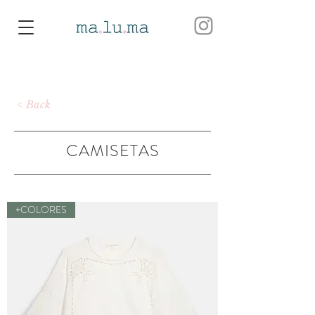
< Back
CAMISETAS
+COLORES