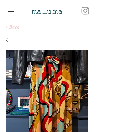
< Back