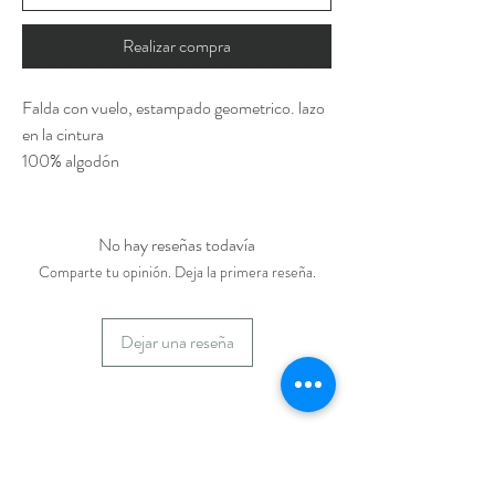
Realizar compra
Falda con vuelo, estampado geometrico. lazo
en la cintura
100% algodón
No hay reseñas todavía
Comparte tu opinión. Deja la primera reseña.
Dejar una reseña