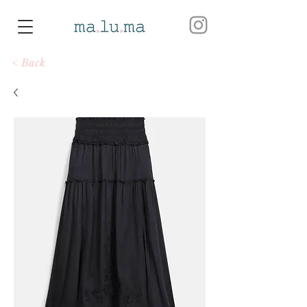
< Back