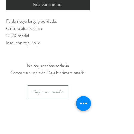
Realizar compra
Falda negra larga y bordada.
Cintura alta elastica
100% modal
Ideal con top Polly
No hay reseñas todavía
Comparte tu opinión. Deja la primera reseña.
Dejar una reseña