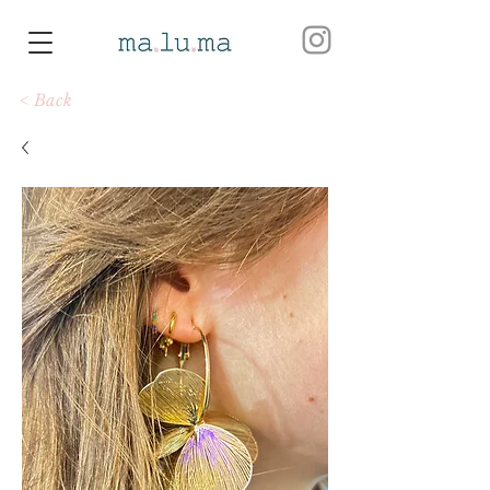
< Back