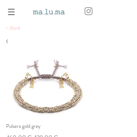
< Back
Pulsera gold grey