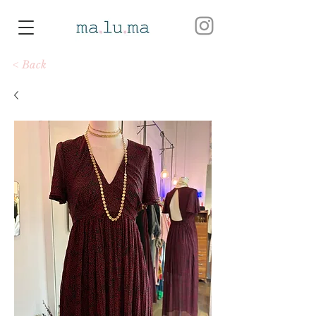
< Back