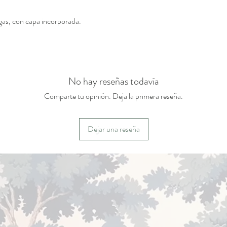
ngas, con capa incorporada.
No hay reseñas todavía
Comparte tu opinión. Deja la primera reseña.
Dejar una reseña