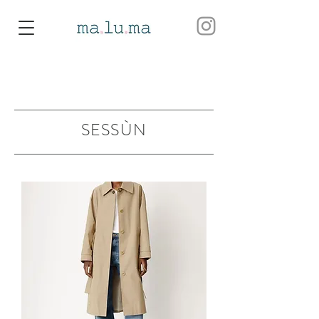
SESSÙN